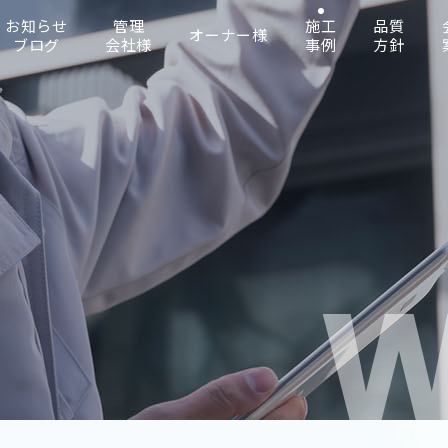
お知らせ
管理
施工
品質
オーナー様
ブログ
会社様
事例
方針