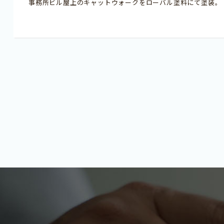
事務所ビル屋上のキャットウォークをローバル塗料にて塗装。