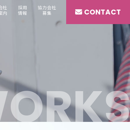
会社
採用
協力会社
CONTACT
案内
情報
募集
W
O
R
K