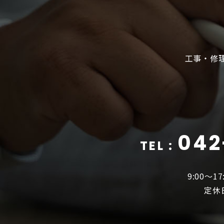
工事・修
042
TEL :
9:00〜
定休