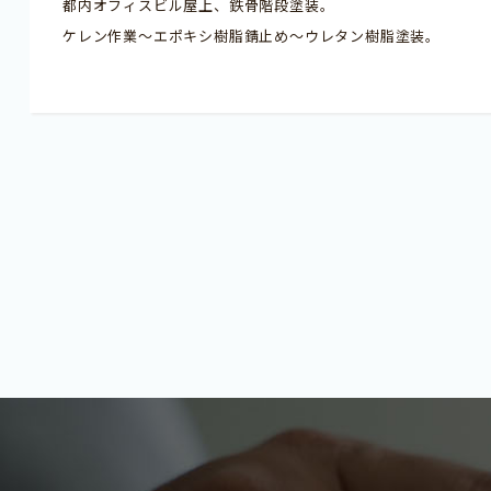
都内オフィスビル屋上、鉄骨階段塗装。
ケレン作業～エポキシ樹脂錆止め～ウレタン樹脂塗装。