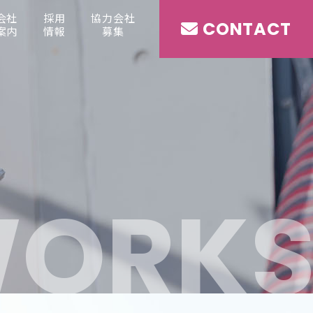
会社
採用
協力会社
CONTACT
案内
情報
募集
W
O
R
K