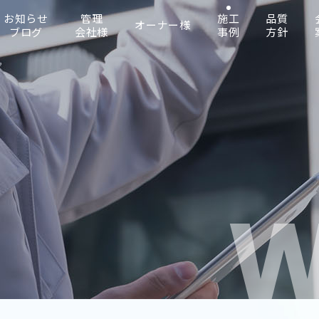
お知らせ
管理
施工
品質
オーナー様
ブログ
会社様
事例
方針