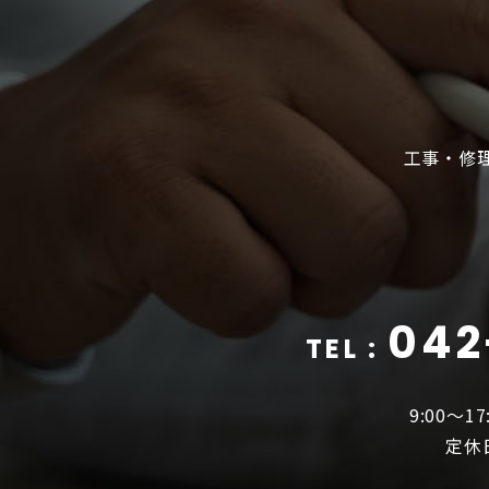
工事・修
042
TEL :
9:00〜
定休