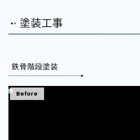
塗装工事
鉄骨階段塗装
Before